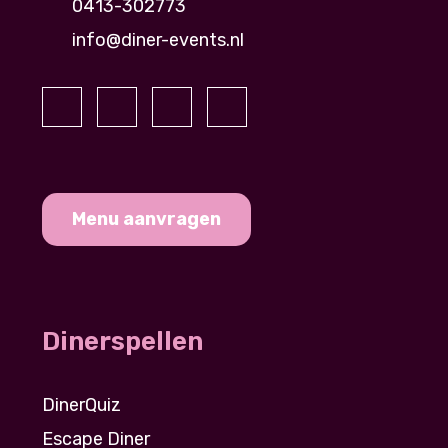
0413-302773
info@diner-events.nl
Menu aanvragen
Dinerspellen
DinerQuiz
Escape Diner