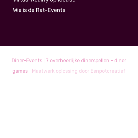
Wie is de Rat-Events
Diner-Events | 7 overheerlijke dinerspellen - diner
games
Maatwerk oplossing door
Eenpotcreatief