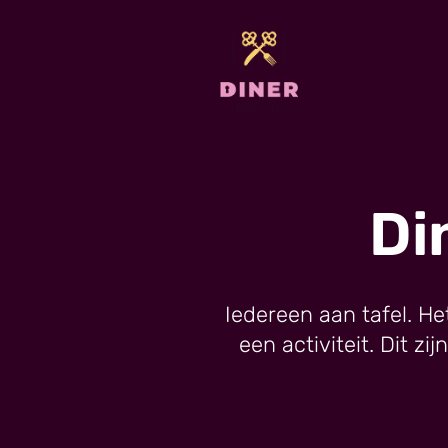
Di
Iedereen aan tafel. He
een activiteit. Dit z