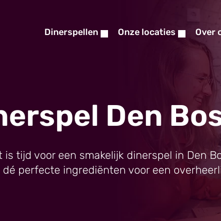
Dinerspellen
Onze locaties
Over 
nerspel Den Bo
t is tijd voor een smakelijk dinerspel in Den B
ijn dé perfecte ingrediënten voor een overheerli