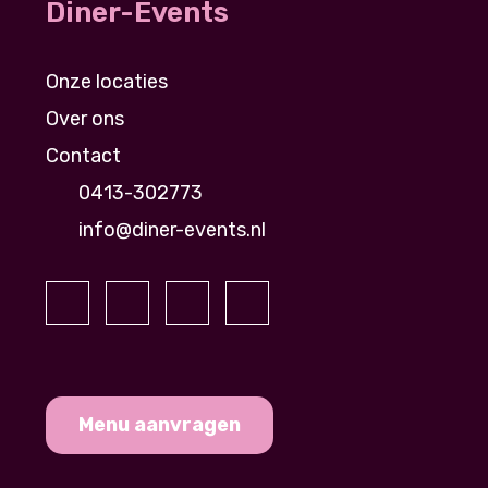
Diner-Events
Onze locaties
Over ons
Contact
0413-302773
info@diner-events.nl
Menu aanvragen