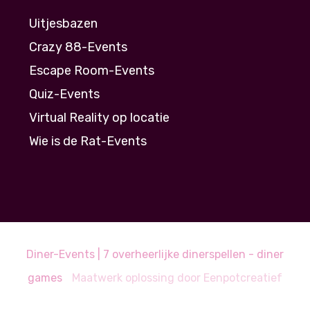
Uitjesbazen
Crazy 88-Events
Escape Room-Events
Quiz-Events
Virtual Reality op locatie
Wie is de Rat-Events
Diner-Events | 7 overheerlijke dinerspellen - diner
games
Maatwerk oplossing door
Eenpotcreatief