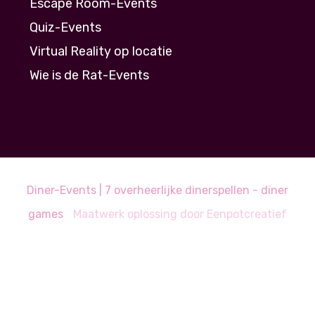
Escape Room-Events
Quiz-Events
Virtual Reality op locatie
Wie is de Rat-Events
Diner-Events | 7 overheerlijke dinerspellen - diner
games
Maatwerk oplossing door
Eenpotcreatief