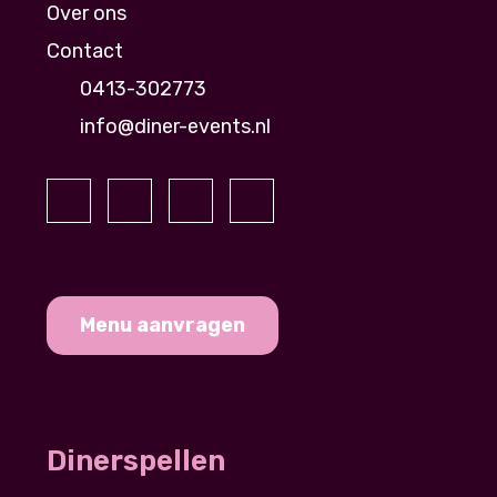
Over ons
Contact
0413-302773
info@diner-events.nl
Menu aanvragen
Dinerspellen