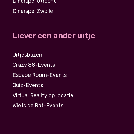
Dinerspel Utrecht
Dinerspel Zwolle
Liever een ander uitje
Uitjesbazen
Crazy 88-Events
Escape Room-Events
Quiz-Events
Virtual Reality op locatie
Wie is de Rat-Events