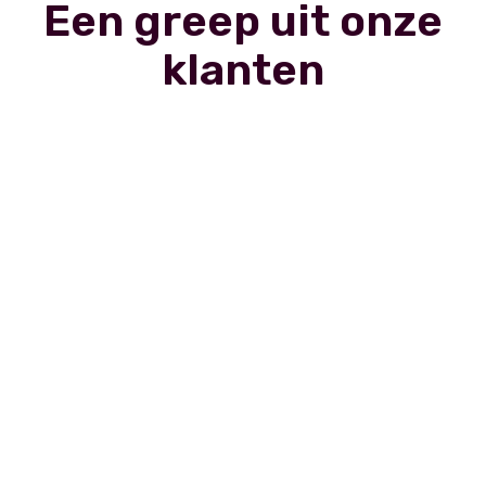
Een greep uit onze
klanten