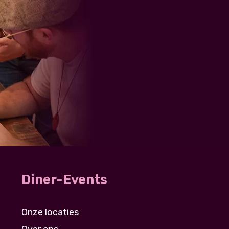
Diner-Events
Onze locaties