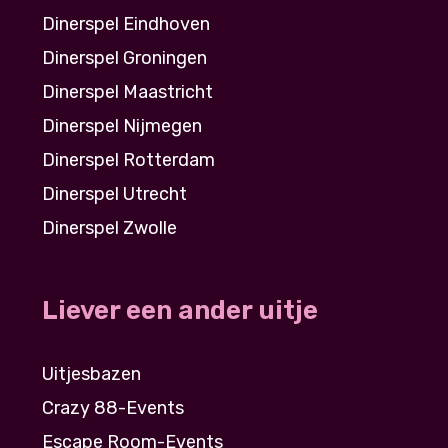
Dinerspel Eindhoven
Dinerspel Groningen
Dinerspel Maastricht
Dinerspel Nijmegen
Dinerspel Rotterdam
Dinerspel Utrecht
Dinerspel Zwolle
Liever een ander uitje
Uitjesbazen
Crazy 88-Events
Escape Room-Events