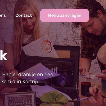
Menu aanvragen
ons
Contact
jk
k. Hapje, drankje en een
e tijd in Kortrijk.