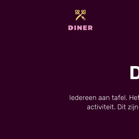
D
Iedereen aan tafel. Het
activiteit. Dit zi