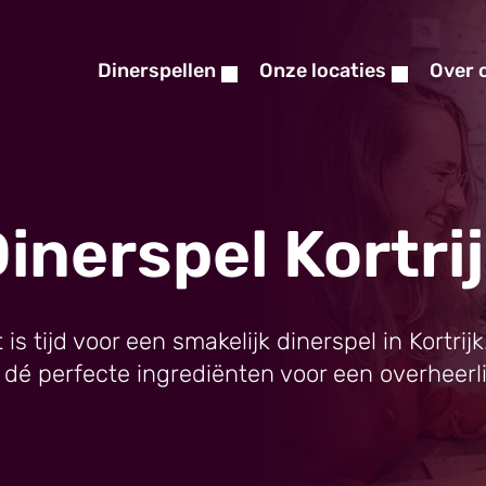
Dinerspellen
Onze locaties
Over 
inerspel Kortri
 is tijd voor een smakelijk dinerspel in Kortrij
jn dé perfecte ingrediënten voor een overheerlijk