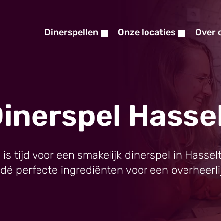
Dinerspellen
Onze locaties
Over 
inerspel Hasse
 is tijd voor een smakelijk dinerspel in Hassel
jn dé perfecte ingrediënten voor een overheerlij