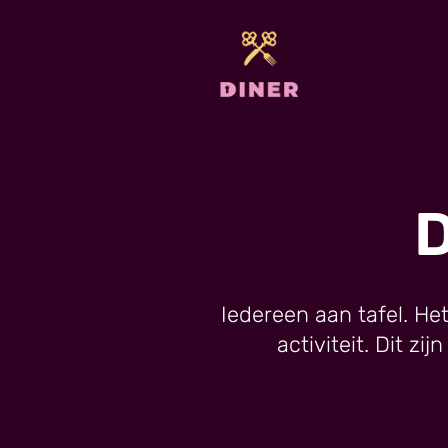
D
Iedereen aan tafel. Het
activiteit. Dit zi