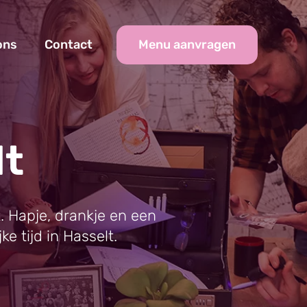
Menu aanvragen
ons
Contact
lt
t. Hapje, drankje en een
ke tijd in Hasselt.