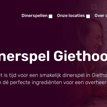
Dinerspellen
Onze locaties
Over 
nerspel Gietho
t is tijd voor een smakelijk dinerspel in Gieth
ijn dé perfecte ingrediënten voor een overheerli