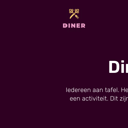
Di
Iedereen aan tafel. He
een activiteit. Dit z