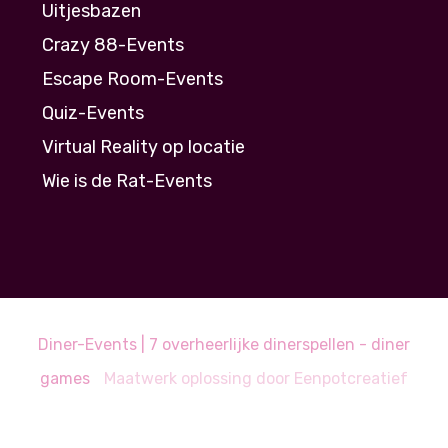
Uitjesbazen
Crazy 88-Events
Escape Room-Events
Quiz-Events
Virtual Reality op locatie
Wie is de Rat-Events
Diner-Events | 7 overheerlijke dinerspellen - diner
games
Maatwerk oplossing door
Eenpotcreatief