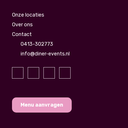
Onze locaties
Over ons
Contact
0413-302773
info@diner-events.nl
Menu aanvragen