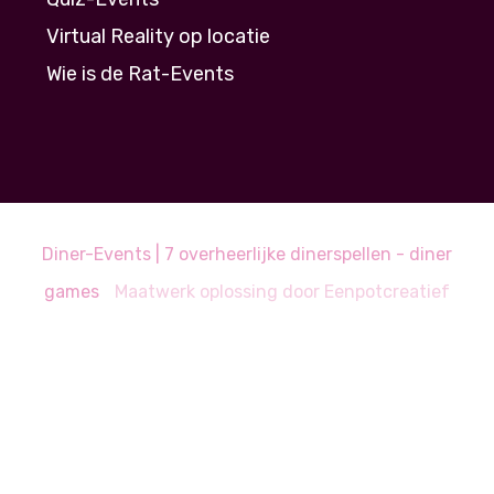
Virtual Reality op locatie
Wie is de Rat-Events
Diner-Events | 7 overheerlijke dinerspellen - diner
games
Maatwerk oplossing door
Eenpotcreatief