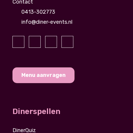
Contact
0413-302773
info@diner-events.nl
Menu aanvragen
Dinerspellen
DinerQuiz