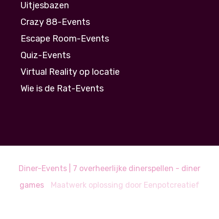
Uitjesbazen
Crazy 88-Events
Escape Room-Events
Quiz-Events
Virtual Reality op locatie
Wie is de Rat-Events
Diner-Events | 7 overheerlijke dinerspellen - diner
games
Maatwerk oplossing door
Eenpotcreatief