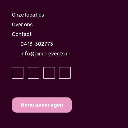
Onze locaties
Over ons
Contact
0413-302773
info@diner-events.nl
Menu aanvragen