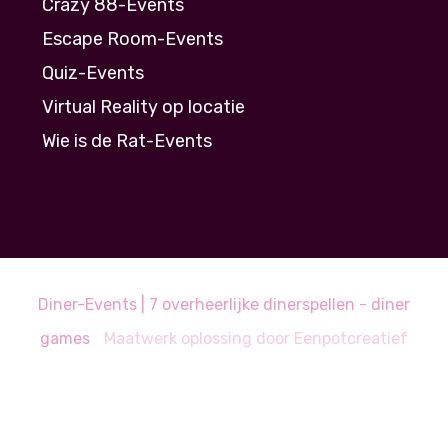
Crazy 88-Events
Escape Room-Events
Quiz-Events
Virtual Reality op locatie
Wie is de Rat-Events
Diner-Events | 7 overheerlijke dinerspellen - diner
games
Maatwerk oplossing door
Eenpotcreatief