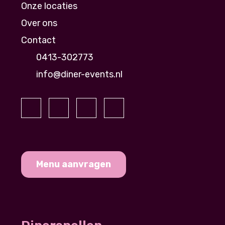
Onze locaties
Over ons
Contact
0413-302773
info@diner-events.nl
Menu aanvragen