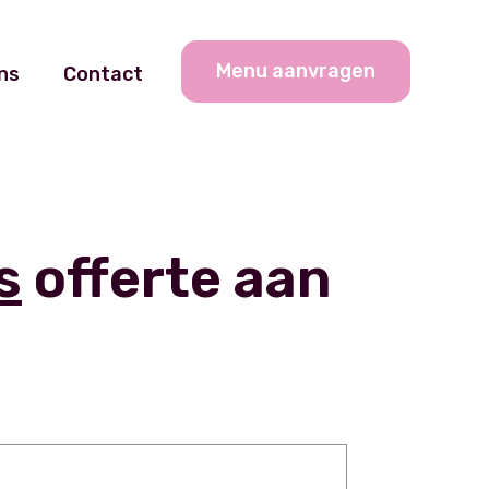
Menu aanvragen
ns
Contact
s
offerte aan