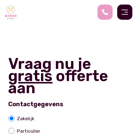
Vraag nu je
gratis
offerte
aan
Contactgegevens
Z
Zakelijk
a
Particulier
k