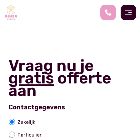
Vraag nu je
gratis
offerte
aan
Contactgegevens
Z
Zakelijk
a
Particulier
k